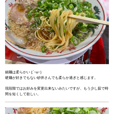
細麺は柔らかい (;´･ω･)
硬麺が好きでもない砂井さんでも柔らか過ぎと感じます。
現段階ではお好みを変更出来ないみたいですが、もう少し茹で時
間を短くして欲しい。