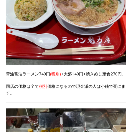
背油醤油ラーメン740円
(税別)
+大盛140円+焼きめし定食270円。
同店の価格は全て
税別
価格になるので現金派の人は小銭で死にま
す。