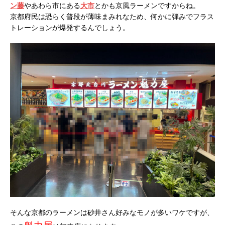
ン藤
やあわら市にある
大市
とかも京風ラーメンですからね。
京都府民は恐らく普段が薄味まみれなため、何かに弾みでフラス
トレーションが爆発するんでしょう。
そんな京都のラーメンは砂井さん好みなモノが多いワケですが、