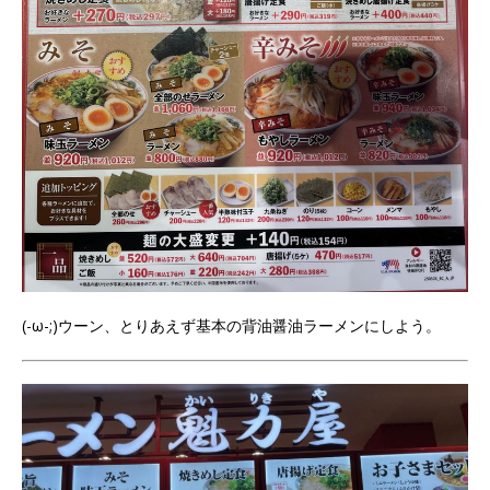
(-ω-;)ウーン、とりあえず基本の背油醤油ラーメンにしよう。