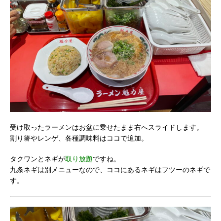
受け取ったラーメンはお盆に乗せたまま右へスライドします。
割り箸やレンゲ、各種調味料はココで追加。
タクワンとネギが
取り放題
ですね。
九条ネギは別メニューなので、ココにあるネギはフツーのネギで
す。