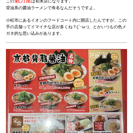
魁力屋
この
は初来店になります。
背油系の醬油ラーメンで有名なんだそうですよ。
小松市にあるイオンのフードコート内に開店したんですが、この
手の店舗ってイマイチな店が多くね？(;´･ω･)、とかいつもの色メ
ガネ的な思い込みがあります。