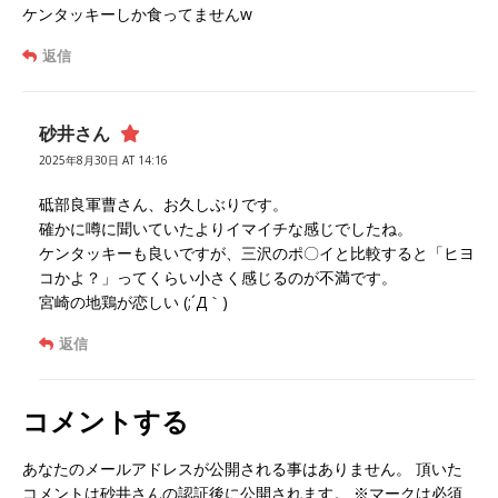
ケンタッキーしか食ってませんw
返信
砂井さん
2025年8月30日 AT 14:16
砥部良軍曹さん、お久しぶりです。
確かに噂に聞いていたよりイマイチな感じでしたね。
ケンタッキーも良いですが、三沢のポ〇イと比較すると「ヒヨ
コかよ？」ってくらい小さく感じるのが不満です。
宮崎の地鶏が恋しい (;´Д｀)
返信
コメントする
あなたのメールアドレスが公開される事はありません。 頂いた
コメントは砂井さんの認証後に公開されます。 ※マークは必須