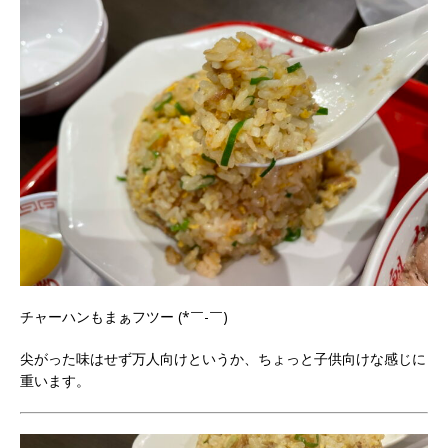
チャーハンもまぁフツー (*￣-￣)
尖がった味はせず万人向けというか、ちょっと子供向けな感じに
重います。