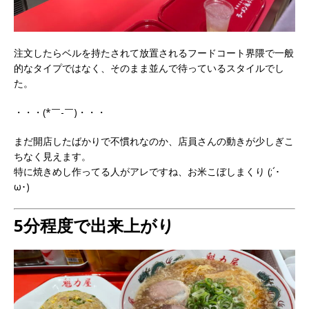
注文したらベルを持たされて放置されるフードコート界隈で一般
的なタイプではなく、そのまま並んで待っているスタイルでし
た。
・・・(*￣-￣)・・・
まだ開店したばかりで不慣れなのか、店員さんの動きが少しぎこ
ちなく見えます。
特に焼きめし作ってる人がアレですね、お米こぼしまくり (;´･
ω･)
5分程度で出来上がり