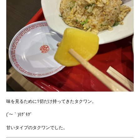
味を見るために1切だけ持ってきたタクワン。
(´～｀)ﾓｸﾞﾓｸﾞ
甘いタイプのタクワンでした。