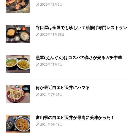
2025年12月5日
谷口屋は全国でも珍しい？油揚げ専門レストラン
2025年11月28日
燕軍(えんぐん)はコスパの高さが光るガチ中華
2025年11月7日
何か最近白エビ天丼にハマる
2024年7月21日
富山県の白エビ天丼が最高に美味かった！
2024年5月18日