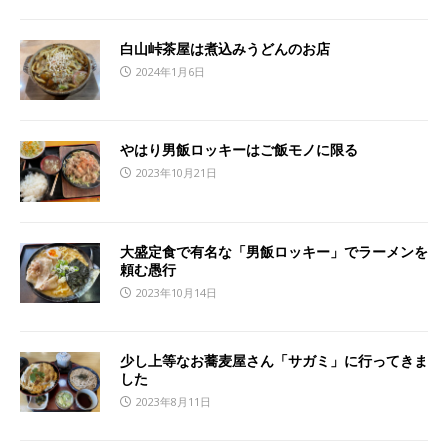
白山峠茶屋は煮込みうどんのお店
2024年1月6日
やはり男飯ロッキーはご飯モノに限る
2023年10月21日
大盛定食で有名な「男飯ロッキー」でラーメンを
頼む愚行
2023年10月14日
少し上等なお蕎麦屋さん「サガミ」に行ってきま
した
2023年8月11日