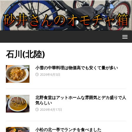
石川(北陸)
小雪の中華料理は物価高でも安くて量が多い
2026年6月5日
北野食堂はアットホームな雰囲気とデカ盛りで人
気らしい
2026年4月17日
小松の北一亭でランチを食べました