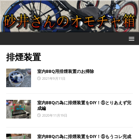
排煙装置
室内BBQ用排煙装置のお掃除
2021年9月11日
室内BBQの為に排煙装置をDIY！⑤とりあえず完
成編
2020年11月19日
室内BBQの為に排煙装置をDIY！⑤もうコレ完成