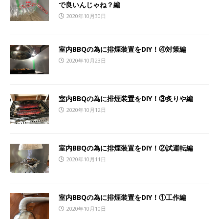
で良いんじゃね？編
2020年10月30日
室内BBQの為に排煙装置をDIY！④対策編
2020年10月23日
室内BBQの為に排煙装置をDIY！③炙りや編
2020年10月12日
室内BBQの為に排煙装置をDIY！②試運転編
2020年10月11日
室内BBQの為に排煙装置をDIY！①工作編
2020年10月10日