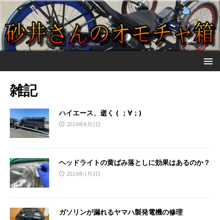
雑記
ハイエース、逝く ( ；∀；)
2026年8月2日
ヘッドライトの黄ばみ落としに効果はあるのか？
2026年1月3日
ガソリンが漏れるヤマハ製発電機の修理