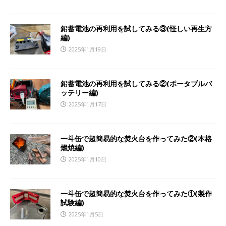
鉛蓄電池の再利用を試してみる③(怪しい再生方
編)
2025年1月19日
鉛蓄電池の再利用を試してみる②(ポータブルバ
ッテリー編)
2025年1月17日
一斗缶で超簡易的な焚火台を作ってみた②(本格
燃焼編)
2025年1月10日
一斗缶で超簡易的な焚火台を作ってみた①(製作
試験編)
2025年1月5日