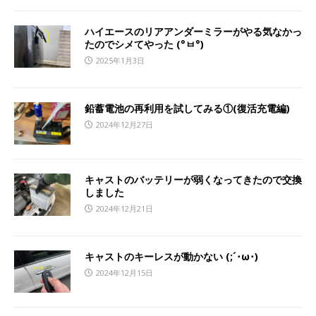
ハイエースのリアアンダーミラーがやる気なかっ
たのでシメてやった (°ㅂ°҂)
2025年1月3日
鉛蓄電池の再利用を試してみる①(復活充電編)
2024年12月27日
キャストのバッテリーが弱くなってきたので交換
しました
2024年12月21日
キャストのキーレスが動かない (;´･ω･)
2024年12月15日