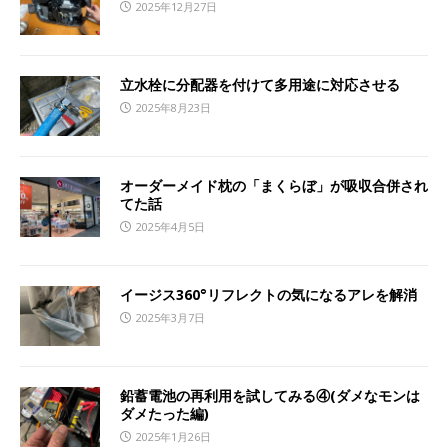
2025年12月27日
立水栓に分配器を付けて多用途に対応させる
2025年8月23日
オーダーメイド枕の「まくらぼ」が吸収合併され
てた話
2025年4月5日
イージス360°リフレクトの気になるアレを解消
2025年3月7日
鉛蓄電池の再利用を試してみる④(ダメなモンは
ダメたった編)
2025年1月26日