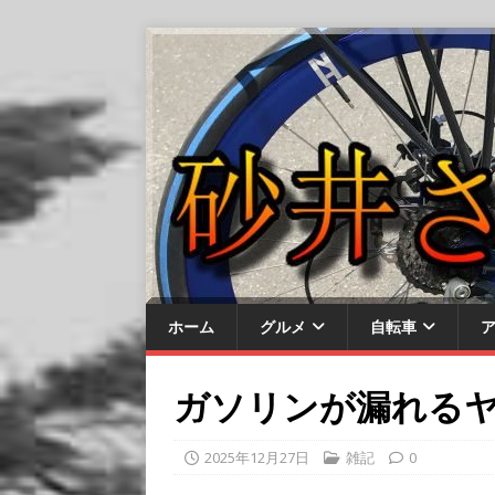
ホーム
グルメ
自転車
ガソリンが漏れる
2025年12月27日
雑記
0