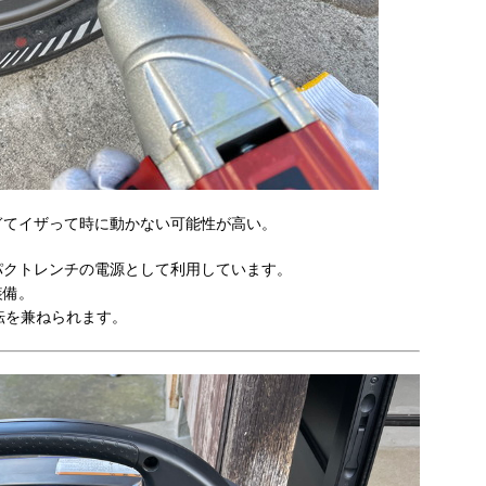
ぎてイザって時に動かない可能性が高い。
パクトレンチの電源として利用しています。
装備。
転を兼ねられます。