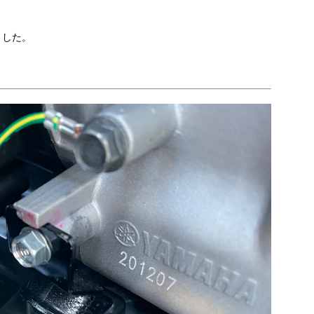
。
ました。