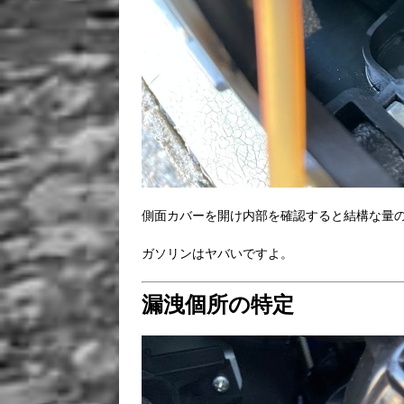
側面カバーを開け内部を確認すると結構な量
ガソリンはヤバいですよ。
漏洩個所の特定