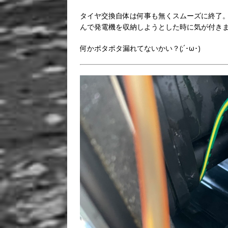
タイヤ交換自体は何事も無くスムーズに終了
んで発電機を収納しようとした時に気が付き
何かポタポタ漏れてないかい？(;´･ω･)