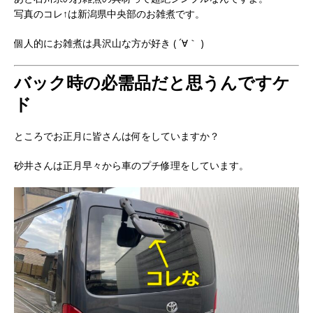
写真のコレ↑は新潟県中央部のお雑煮です。
個人的にお雑煮は具沢山な方が好き ( ´∀｀ )
バック時の必需品だと思うんですケ
ド
ところでお正月に皆さんは何をしていますか？
砂井さんは正月早々から車のプチ修理をしています。