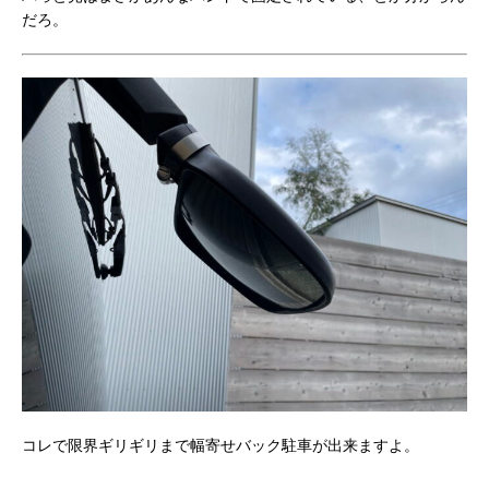
だろ。
コレで限界ギリギリまで幅寄せバック駐車が出来ますよ。