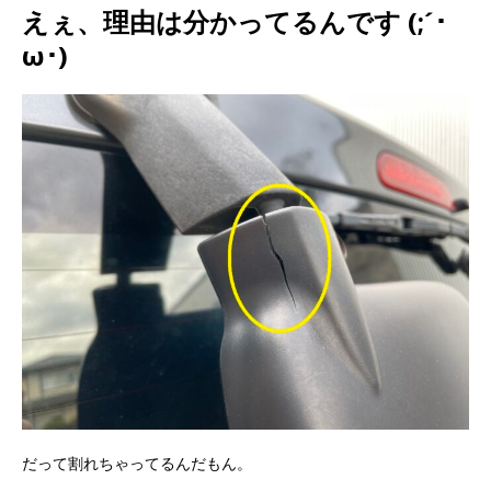
えぇ、理由は分かってるんです (;´･
ω･)
だって割れちゃってるんだもん。