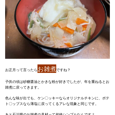
お雑煮
お正月って言ったら
ですね？
子供の頃は砂糖醤油とかきな粉が好きでしたが、年を重ねるとお
雑煮に戻ってきます。
色んな味が出でも、ケン〇ッキーならオリジナルチキンに、ポテ
ト〇ップスなら薄塩に戻ってくるアレな現象と同じです。
あと石川県のお雑煮の具材って超絶シンプルなんですよ。