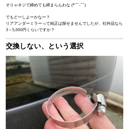
そりゃネジで締めても締まらんわな (*￣-￣)
でもどーしよーかなー？
リアアンダーミラーって純正は探せませんでしたが、社外品なら
3～5,000円くらいですか？
交換しない、という選択