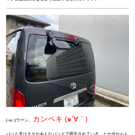
カンペキ (๑´∀｀)
(-ω-;)ウーン、
パっと見はまさかあんなバンドで固定されている、とか分からん