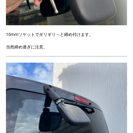
10mmソケットでギリギリ～と締め付けます。
当然締め過ぎに注意。