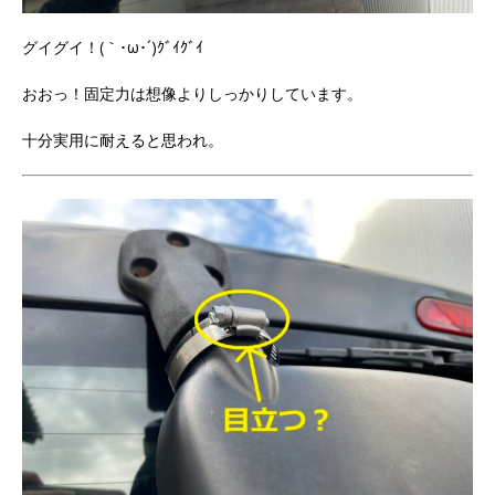
グイグイ！(｀･ω･´)ｸﾞｲｸﾞｲ
おおっ！固定力は想像よりしっかりしています。
十分実用に耐えると思われ。