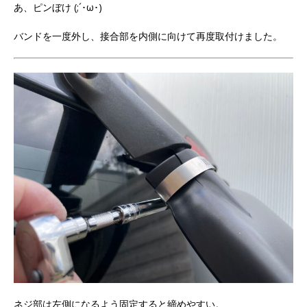
あ、ピンぼけ (;´･ω･)
バンドを一度外し、接合部を内側に向けて再度取付けました。
ネジ部は左側になるよう固定すると締めやすい。