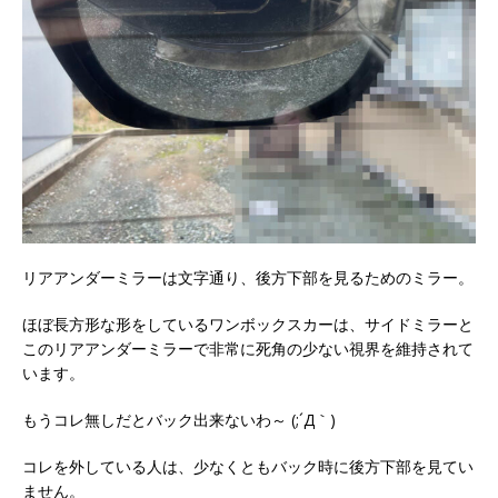
リアアンダーミラーは文字通り、後方下部を見るためのミラー。
ほぼ長方形な形をしているワンボックスカーは、サイドミラーと
このリアアンダーミラーで非常に死角の少ない視界を維持されて
います。
もうコレ無しだとバック出来ないわ～ (;´Д｀)
コレを外している人は、少なくともバック時に後方下部を見てい
ません。