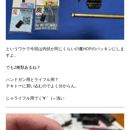
というワケで今回は内径が同じくらいの魔HOPのパッキンにしま
すよ。
でも2種類あるね？
ハンドガン用とライフル用？
テキトーに買い込むのでよく分からん。
じゃライフル用で ( ´∀｀ )←浅い