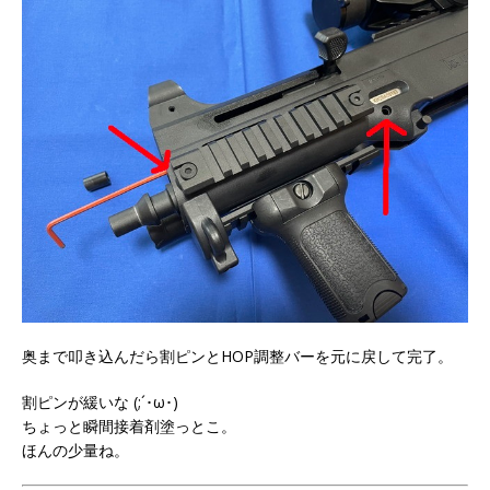
奥まで叩き込んだら割ピンとHOP調整バーを元に戻して完了。
割ピンが緩いな (;´･ω･)
ちょっと瞬間接着剤塗っとこ。
ほんの少量ね。