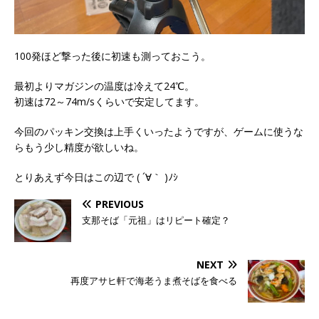
100発ほど撃った後に初速も測っておこう。
最初よりマガジンの温度は冷えて24℃。
初速は72～74m/sくらいで安定してます。
今回のパッキン交換は上手くいったようですが、ゲームに使うな
らもう少し精度が欲しいね。
とりあえず今日はこの辺で ( ´∀｀ )ﾉｼ
PREVIOUS
支那そば「元祖」はリピート確定？
NEXT
再度アサヒ軒で海老うま煮そばを食べる