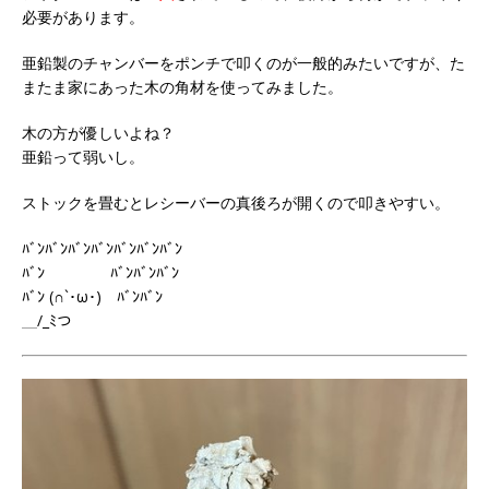
必要があります。
亜鉛製のチャンバーをポンチで叩くのが一般的みたいですが、た
またま家にあった木の角材を使ってみました。
木の方が優しいよね？
亜鉛って弱いし。
ストックを畳むとレシーバーの真後ろが開くので叩きやすい。
ﾊﾞﾝﾊﾞﾝﾊﾞﾝﾊﾞﾝﾊﾞﾝﾊﾞﾝﾊﾞﾝ
ﾊﾞﾝ ﾊﾞﾝﾊﾞﾝﾊﾞﾝ
ﾊﾞﾝ (∩`･ω･) ﾊﾞﾝﾊﾞﾝ
＿/_ﾐつ