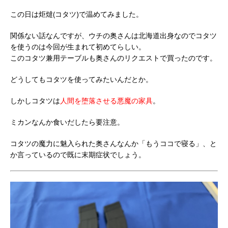
この日は炬燵(コタツ)で温めてみました。
関係ない話なんですが、ウチの奥さんは北海道出身なのでコタツ
を使うのは今回が生まれて初めてらしい。
このコタツ兼用テーブルも奥さんのリクエストで買ったのです。
どうしてもコタツを使ってみたいんだとか。
しかしコタツは
人間を堕落させる悪魔の家具
。
ミカンなんか食いだしたら要注意。
コタツの魔力に魅入られた奥さんなんか「もうココで寝る」、と
か言っているので既に末期症状でしょう。