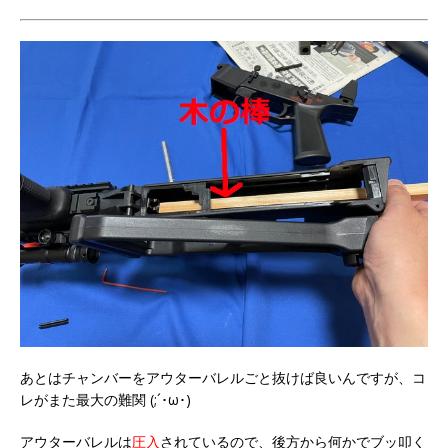
あとはチャンバーをアウターバレルごと抜けば良いんですが、コ
レがまた最大の難関 (;´･ω･)
アウターバレルは
圧入
されているので、後方から何かでブッ叩く