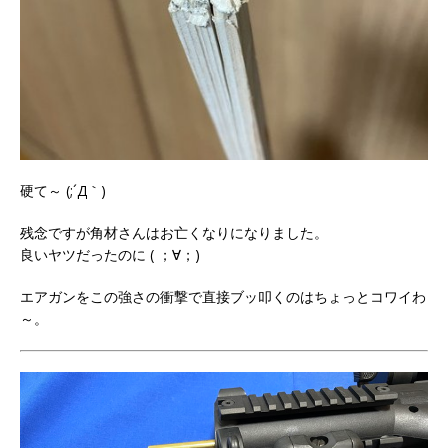
硬て～ (;´Д｀)
残念ですが角材さんはお亡くなりになりました。
良いヤツだったのに ( ；∀；)
エアガンをこの強さの衝撃で直接ブッ叩くのはちょっとコワイわ
～。