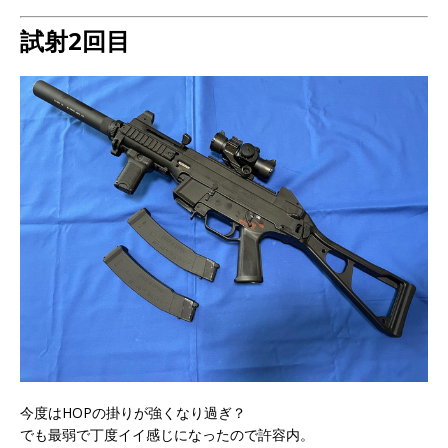
試射2回目
今度はHOPの掛りが強くなり過ぎ？
でも最弱で丁度イイ感じになったので許容内。