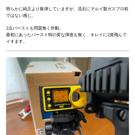
明らかに純正より集弾していますが、流石にマルイ製ガスブロ程
ではない感じ。
2点バーストも問題無く作動。
最初にあったバースト時の変な弾道も無く、キレイに2発飛んで
イキます。