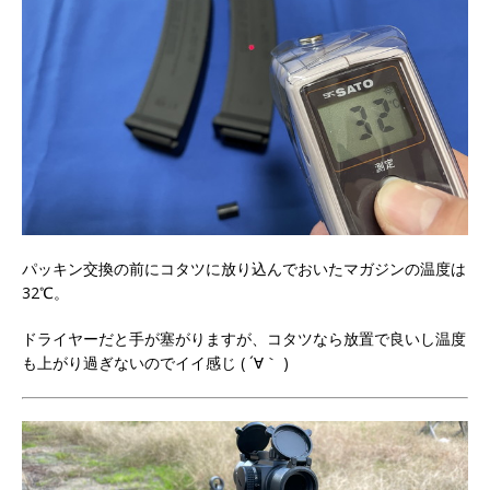
パッキン交換の前にコタツに放り込んでおいたマガジンの温度は
32℃。
ドライヤーだと手が塞がりますが、コタツなら放置で良いし温度
も上がり過ぎないのでイイ感じ ( ´∀｀ )