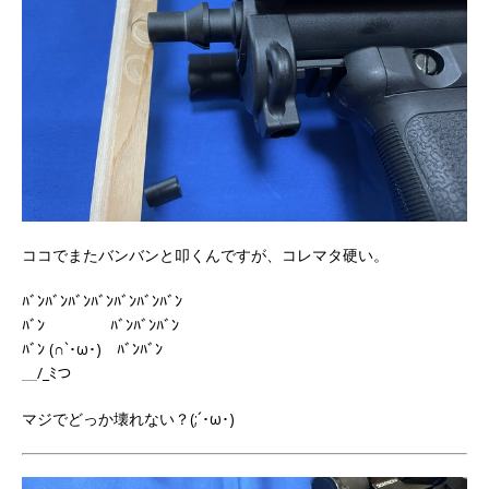
ココでまたバンバンと叩くんですが、コレマタ硬い。
ﾊﾞﾝﾊﾞﾝﾊﾞﾝﾊﾞﾝﾊﾞﾝﾊﾞﾝﾊﾞﾝ
ﾊﾞﾝ ﾊﾞﾝﾊﾞﾝﾊﾞﾝ
ﾊﾞﾝ (∩`･ω･) ﾊﾞﾝﾊﾞﾝ
＿/_ﾐつ
マジでどっか壊れない？(;´･ω･)