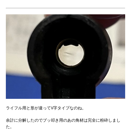
ライフル用と形が違ってV字タイプなのね。
余計に分解したのでブッ叩き用のあの角材は完全に粉砕しまし
た。