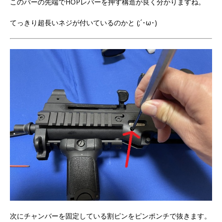
このバーの先端でHOPレバーを押す構造が良く分かりますね。
てっきり超長いネジが付いているのかと (;´･ω･)
次にチャンバーを固定している割ピンをピンポンチで抜きます。