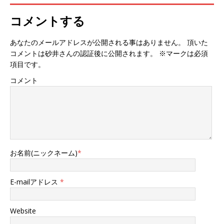
コメントする
あなたのメールアドレスが公開される事はありません。 頂いた
コメントは砂井さんの認証後に公開されます。 ※マークは必須
項目です。
コメント
お名前(ニックネーム)
*
E-mailアドレス
*
Website