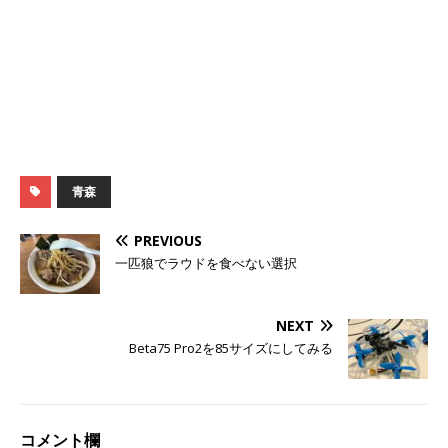
青森
PREVIOUS
一匹狼でラウドを食べない選択
NEXT
Beta75 Pro2を85サイズにしてみる
コメント欄