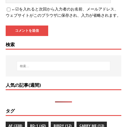
←☑を入れると次回から入力者のお名前、メールアドレス、
ウェブサイトがこのブラウザに保存され、入力が省略されます。
検索
人気の記事(週間)
タグ
AF
(338)
BD-1
(42)
BIRDY
(12)
CARRY ME
(13)