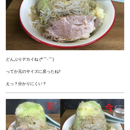
どんぶりデカイね (*￣-￣)
ってか元のサイズに戻ったね?
えっ？分かりにくい？