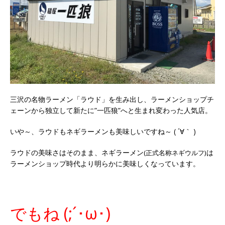
三沢の名物ラーメン「ラウド」を生み出し、ラーメンショップチ
ェーンから独立して新たに”一匹狼”へと生まれ変わった人気店。
いや～、ラウドもネギラーメンも美味しいですね～ ( ´∀｀ )
ラウドの美味さはそのまま、ネギラーメン
は
(正式名称ネギウルフ)
ラーメンショップ時代より明らかに美味しくなっています。
でもね (;´･ω･)