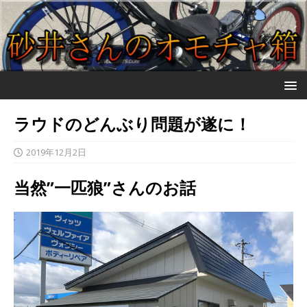
ラウドのどんぶり問題が遂に！
2019年12月2日
当然”一匹狼”さんのお話