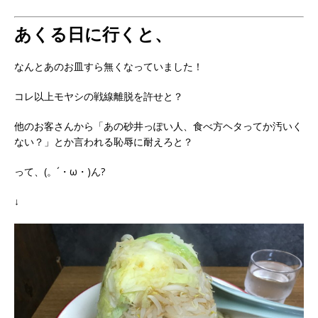
あくる日に行くと、
なんとあのお皿すら無くなっていました！
コレ以上モヤシの戦線離脱を許せと？
他のお客さんから「あの砂井っぽい人、食べ方ヘタってか汚いく
ない？」とか言われる恥辱に耐えろと？
って、(。´・ω・)ん?
↓