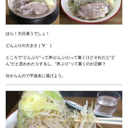
ほら！大分違うでしょ！
どんぶりの大きさ ( ´∀｀ )
ところで”どんぶり”って丼
って書くけどそれだと”ど
(どんぶり)
ん”だと思われたりするし、”丼ぶり”って書くのが正解？
分からんので平仮名に逃げよう。