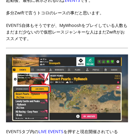
起動後、最初に表示されるのは
EVENTS
です。
多分Zwiftで言うトコロのレースの事だと思います。
EVENTS自体もそうですが、MyWhooshをプレイしている人数も
まだまだ少ないので仮想レースジャンキーな人はまだZwiftがお
ススメです。
EVENTSタブ内の
LIVE EVENTS
を押すと現在開催されている