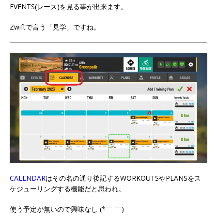
EVENTS(レース)を見る事が出来ます。
Zwiftで言う「見学」ですね。
CALENDAR
はその名の通り後記するWORKOUTSやPLANSをス
ケジューリングする機能だと思われ。
使う予定が無いので興味なし (*￣-￣)