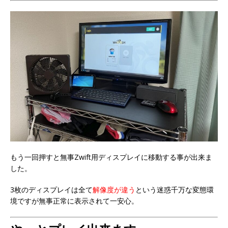
もう一回押すと無事Zwift用ディスプレイに移動する事が出来ま
した。
3枚のディスプレイは全て
解像度が違う
という迷惑千万な変態環
境ですが無事正常に表示されて一安心。