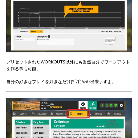
プリセットされたWORKOUTS以外にも当然自分でワークアウト
を作る事も可能。
自分の好きなプレイを好きなだけ(*´Д`)ﾊｧﾊｧ出来ますよ。