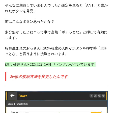
そんなに期待していませんでしたが設定を見ると「ANT」と書か
れたボタンを発見。
前はこんなボタンあったかな？
多分無かったよね？って事で当然「ポチっとな」と押して有効に
します。
昭和生まれのおっさんは82%程度の人間がボタンを押す時「ポチ
っとな」と言うように洗脳されいます。
(注：砂井さんPCには既にANT+ドングルが付いています)
Zwiftの接続方法を変更したんです