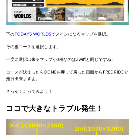
下の
TODAY’S WORLDS
でメインになるマップを選択。
その後コースを選択します。
一度に選択出来るマップが3種なのはZwiftと同じですね。
コースが決まったらDONEを押して戻った画面からFREE RIDEで
走行出来ますよ。
さっそく走ってみよう！
ココで大きなトラブル発生！