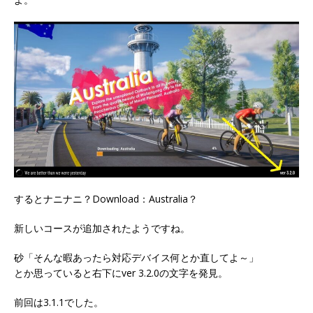
するとナニナニ？Download：Australia？
新しいコースが追加されたようですね。
砂「そんな暇あったら対応デバイス何とか直してよ～」
とか思っていると右下にver 3.2.0の文字を発見。
前回は3.1.1でした。