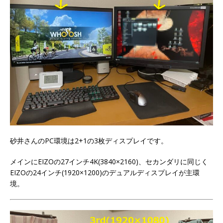
砂井さんのPC環境は2+1の3枚ディスプレイです。
メインにEIZOの27インチ4K(3840×2160)、セカンダリに同じく
EIZOの24インチ(1920×1200)のデュアルディスプレイが主環
境。