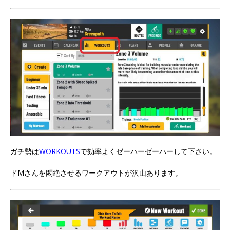
ガチ勢は
WORKOUTS
で効率よくゼーハーゼーハーして下さい。
ドMさんを悶絶させるワークアウトが沢山あります。