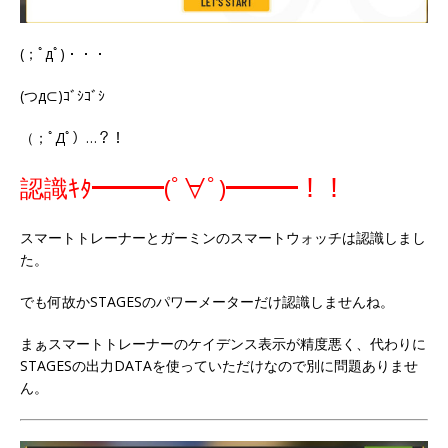
(；ﾟдﾟ)・・・
(つд⊂)ｺﾞｼｺﾞｼ
（；ﾟДﾟ）…？！
認識ｷﾀ━━━(ﾟ∀ﾟ)━━━！！
スマートトレーナーとガーミンのスマートウォッチは認識しまし
た。
でも何故かSTAGESのパワーメーターだけ認識しませんね。
まぁスマートトレーナーのケイデンス表示が精度悪く、代わりに
STAGESの出力DATAを使っていただけなので別に問題ありませ
ん。