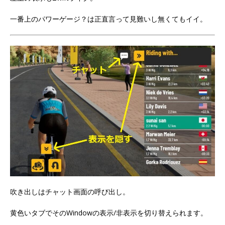
一番上のパワーゲージ？は正直言って見難いし無くてもイイ。
吹き出しはチャット画面の呼び出し。
黄色いタブでそのWindowの表示/非表示を切り替えられます。