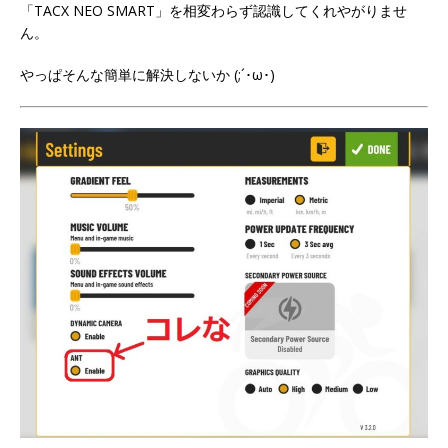
「TACX NEO SMART」を相変わらず認識してくれやがりませ
ん。
やっぱそんな簡単に解決しないか (;´･ω･)