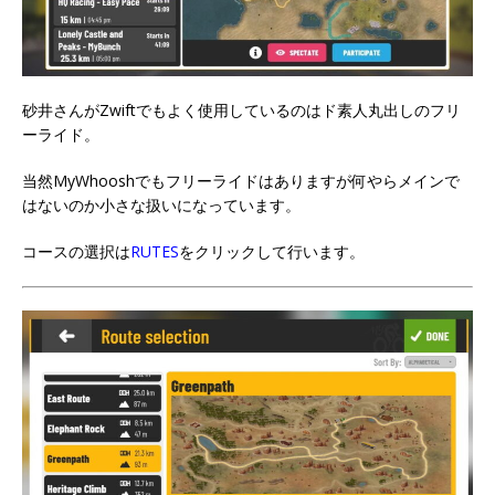
砂井さんがZwiftでもよく使用しているのはド素人丸出しのフリ
ーライド。
当然MyWhooshでもフリーライドはありますが何やらメインで
はないのか小さな扱いになっています。
コースの選択は
RUTES
をクリックして行います。