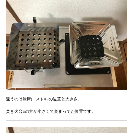
違うのは炭床
の位置と大きさ。
(ロストル)
焚き火台Sの方が小さくて奥まってた位置です。