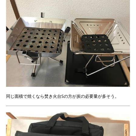
同じ面積で焼くなら焚き火台Sの方が炭の必要量が多そう。