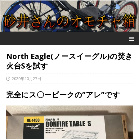
North Eagle(ノースイーグル)の焚き
火台Sを試す
2020年10月27日
完全にス〇ーピークの”アレ”です