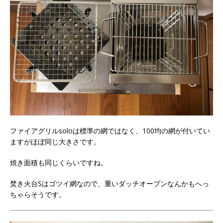
ファイアグリルsoloは標準の網ではなく、100均の網が付いてい
ますがほぼ同じ大きさです。
焼き面積も同じくらいですね。
焚き火台Sはゴツイ網なので、重いダッチオーブンなんかもへっ
ちゃらそうです。