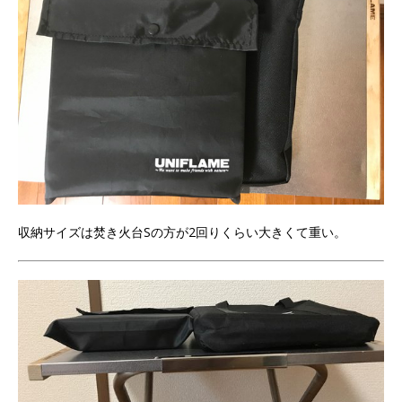
収納サイズは焚き火台Sの方が2回りくらい大きくて重い。