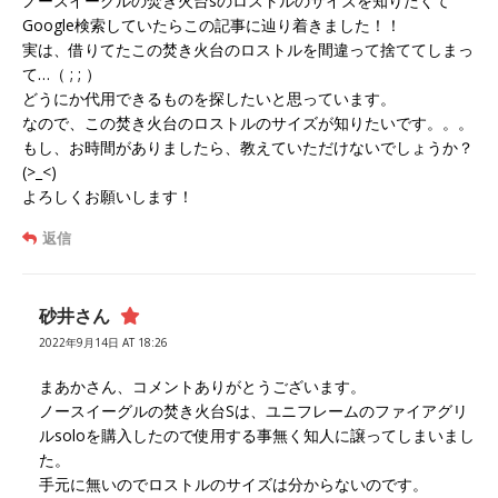
ノースイーグルの焚き火台sのロストルのサイズを知りたくて
Google検索していたらこの記事に辿り着きました！！
実は、借りてたこの焚き火台のロストルを間違って捨ててしまっ
て…（ ; ; ）
どうにか代用できるものを探したいと思っています。
なので、この焚き火台のロストルのサイズが知りたいです。。。
もし、お時間がありましたら、教えていただけないでしょうか？
(>_<)
よろしくお願いします！
返信
砂井さん
2022年9月14日 AT 18:26
まあかさん、コメントありがとうございます。
ノースイーグルの焚き火台Sは、ユニフレームのファイアグリ
ルsoloを購入したので使用する事無く知人に譲ってしまいまし
た。
手元に無いのでロストルのサイズは分からないのです。