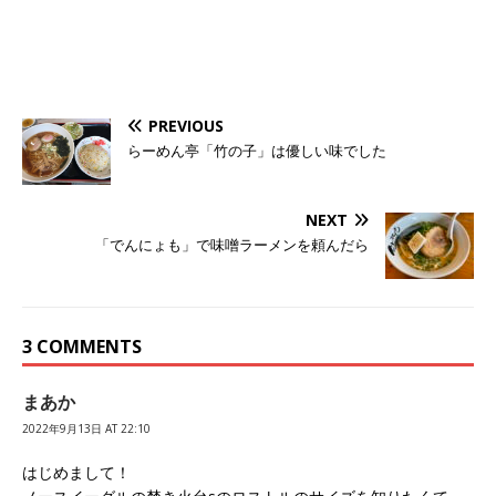
PREVIOUS
らーめん亭「竹の子」は優しい味でした
NEXT
「でんにょも」で味噌ラーメンを頼んだら
3 COMMENTS
まあか
2022年9月13日 AT 22:10
はじめまして！