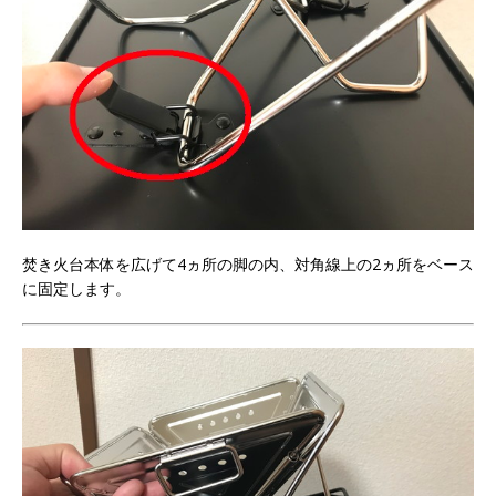
焚き火台本体を広げて4ヵ所の脚の内、対角線上の2ヵ所をベース
に固定します。