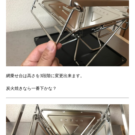
網乗せ台は高さを3段階に変更出来ます。
炭火焼きなら一番下かな？