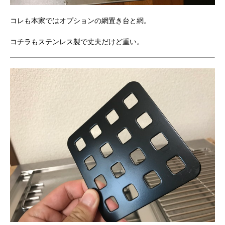
コレも本家ではオプションの網置き台と網。
コチラもステンレス製で丈夫だけど重い。