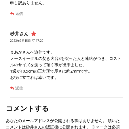
申し訳ありません。
返信
砂井さん
2022年9月15日 AT 17:20
まあかさんへ追伸です。
ノースイーグルの焚き火台Sを譲った人と連絡がつき、ロスト
ルのサイズを測って頂く事が出来ました。
1辺が10.5cmの正方形で厚さは約2mmです。
お役に立てれば幸いです。
返信
コメントする
あなたのメールアドレスが公開される事はありません。 頂いた
コメントは砂井さんの認証後に公開されます。 ※マークは必須