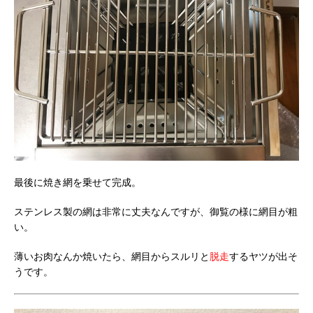
最後に焼き網を乗せて完成。
ステンレス製の網は非常に丈夫なんですが、御覧の様に網目が粗
い。
薄いお肉なんか焼いたら、網目からスルリと
脱走
するヤツが出そ
うです。