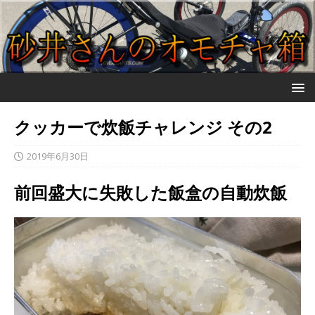
クッカーで炊飯チャレンジ その2
2019年6月30日
前回盛大に失敗した飯盒の自動炊飯