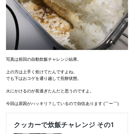
写真は前回の自動炊飯チャレンジ結果。
上の方は上手く炊けてたんですよね。
でも下はおコゲを通り越して煎餅状態。
火にかけるのが長過ぎたんだと思うのですよ。
今回は原因がハッキリ？しているので自信あります (￣ー￣)