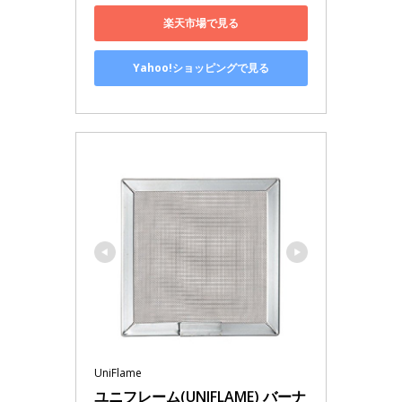
楽天市場で見る
Yahoo!ショッピングで見る
UniFlame
ユニフレーム(UNIFLAME) バーナ