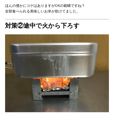
ほんの僅かにコゲはありますがOKの範疇ですね？
全部食べられる美味しいお米が炊けてました。
対策②途中で火から下ろす