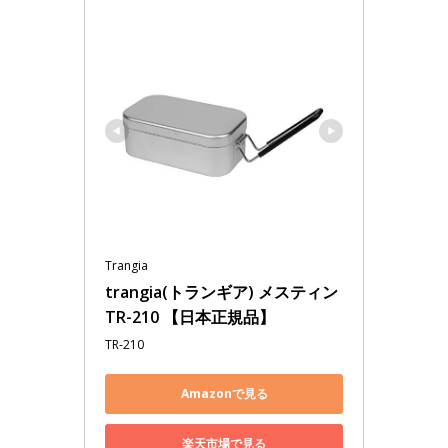
Trangia
trangia(トランギア) メスティン 
TR-210 【日本正規品】
TR-210
Amazonで見る
楽天市場で見る