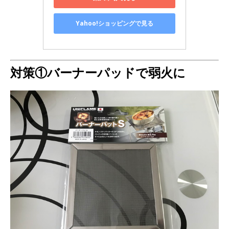
Yahoo!ショッピングで見る
対策①バーナーパッドで弱火に