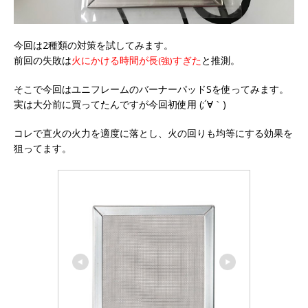
今回は2種類の対策を試してみます。
前回の失敗は
火にかける時間が長
すぎた
と推測。
(強)
そこで今回はユニフレームのバーナーパッドSを使ってみます。
実は大分前に買ってたんですが今回初使用 (;´∀｀)
コレで直火の火力を適度に落とし、火の回りも均等にする効果を
狙ってます。