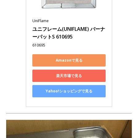
UniFlame
ユニフレーム(UNIFLAME) バーナ
ーパットS 610695
610695
Amazonで見る
楽天市場で見る
Yahoo!ショッピングで見る