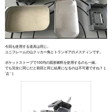
今回も使用する道具は同じ。
ユニフレームの山クッカー角とトランギアのメスティンです。
ポケットストーブで100均の固形燃料を使用するのも一緒。
でも完全に同じだと前回と同じ結果になるのは不可避ですね？ (;
´Д｀)