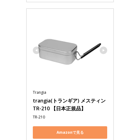
Trangia
trangia(トランギア) メスティン 
TR-210 【日本正規品】
TR-210
Amazonで見る