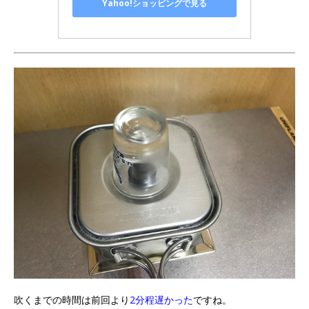
Yahoo!ショッピングで見る
吹くまでの時間は前回より
2分程遅かった
ですね。