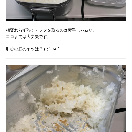
相変わらず熱くてフタを取るのは素手じゃムリ。
ココまでは大丈夫です。
肝心の底のヤツは？ (；´･ω･)