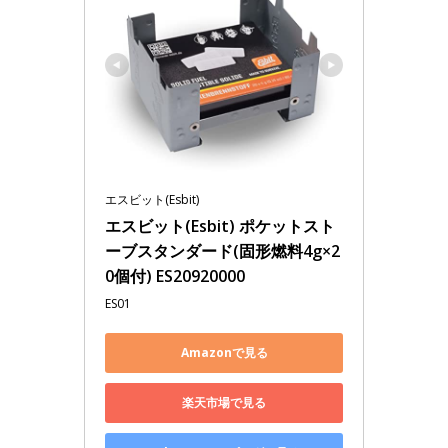
エスビット(Esbit)
エスビット(Esbit) ポケットスト
ーブスタンダード(固形燃料4g×2
0個付) ES20920000
ES01
Amazonで見る
楽天市場で見る