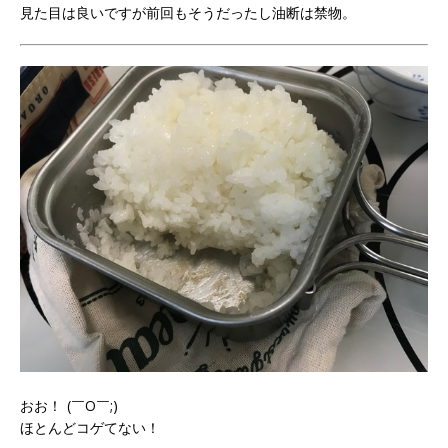
見た目は良いですが前回もそうだったし油断は禁物。
おお！
(￣O￣;)
ほとんどコゲてない！