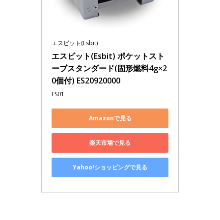
エスビット(Esbit)
エスビット(Esbit) ポケットスト
ーブスタンダード(固形燃料4g×2
0個付) ES20920000
ES01
Amazonで見る
楽天市場で見る
Yahoo!ショッピングで見る