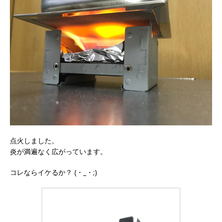
点火しました。
炎が満遍なく広がっています。
コレならイケるか？ (・_・;)