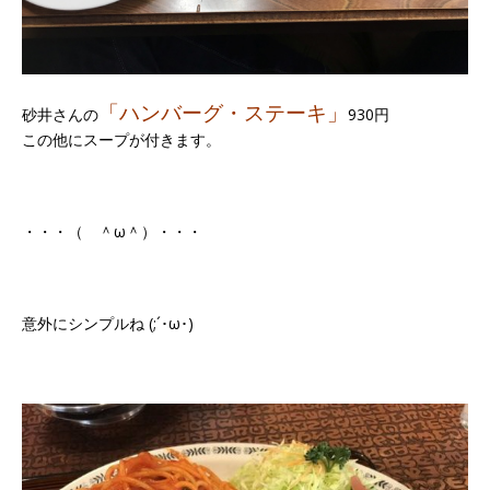
「ハンバーグ・ステーキ」
砂井さんの
930円
この他にスープが付きます。
・・・（ ＾ω＾）・・・
意外にシンプルね (;´･ω･)