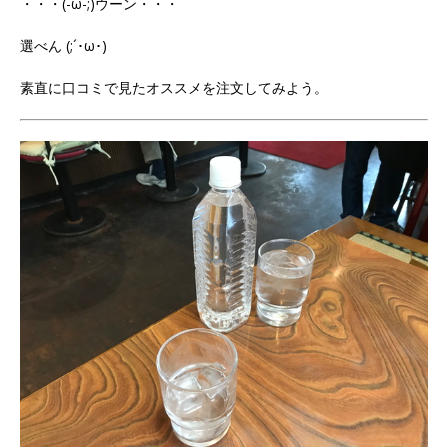
・・・(-ω-;)ウーン・・・
選べん (;´･ω･)
素直に口コミで見たオススメを注文してみよう。