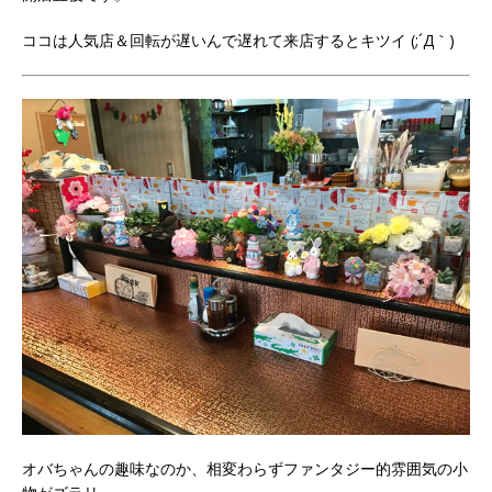
ココは人気店＆回転が遅いんで遅れて来店するとキツイ (;´Д｀)
オバちゃんの趣味なのか、相変わらずファンタジー的雰囲気の小