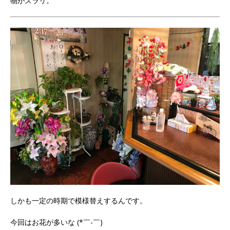
物がズラリ。
しかも一定の時期で模様替えするんです。
今回はお花が多いな (*￣-￣)