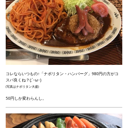
コレならいつもの↑「ナポリタン・ハンバーグ」980円の方がコ
スパ良くね？(;´･ω･)
(写真はナポリタン大盛)
50円しか変わらんし。