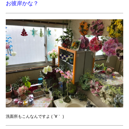
お彼岸かな？
洗面所もこんなんですよ ( ´∀｀ )