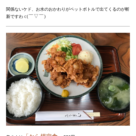
関係ないケド、お水のおかわりがペットボトルで出てくるのが斬
新ですわ
c(￣▽￣)