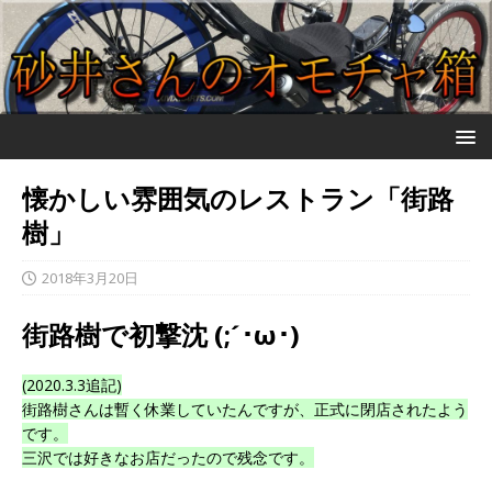
懐かしい雰囲気のレストラン「街路
樹」
2018年3月20日
街路樹で初撃沈 (;´･ω･)
(2020.3.3追記)
街路樹さんは暫く休業していたんですが、正式に閉店されたよう
です。
三沢では好きなお店だったので残念です。