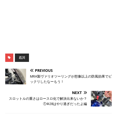
石川
PREVIOUS
MRA製ヴァリオツーリングが想像以上の防風効果でビ
ックリしたなーもう！
NEXT
スロットルの重さはロースロ化で解決出来ないか？
①Φ28はやり過ぎだったよ編