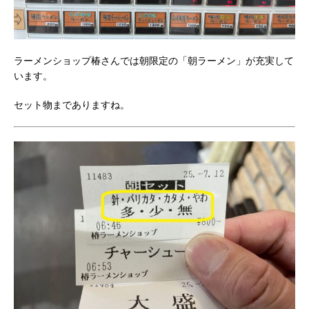
ラーメンショップ椿さんでは朝限定の「朝ラーメン」が充実して
います。
セット物までありますね。