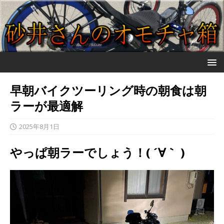
早朝バイクツーリング時の朝食は朝
ラーが最適解
2025年8月1日
やっぱ朝ラーでしょう！( ´∀｀ )