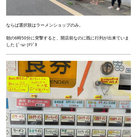
ならば選択肢はラーメンショップのみ。
朝の6時50分に突撃すると、開店前なのに既に行列が出来ていま
した (;´･ω･)ﾏｼﾞｶ