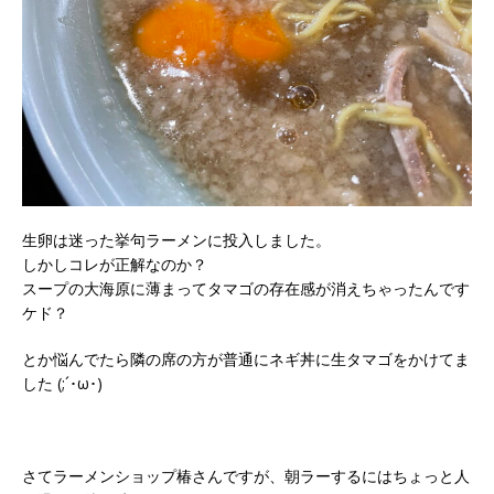
生卵は迷った挙句ラーメンに投入しました。
しかしコレが正解なのか？
スープの大海原に薄まってタマゴの存在感が消えちゃったんです
ケド？
とか悩んでたら隣の席の方が普通にネギ丼に生タマゴをかけてま
した (;´･ω･)
さてラーメンショップ椿さんですが、朝ラーするにはちょっと人