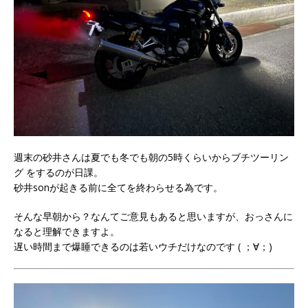
週末の砂井さんは夏でも冬でも朝の5時くらいからブチツーリン
グ をするのが日課。
砂井sonが起きる前に全てを終わらせる為です。
そんな早朝から？なんてご意見もあると思いますが、おっさんに
なると理解できますよ。
遅い時間まで爆睡できるのは若いウチだけなのです ( ；∀；)