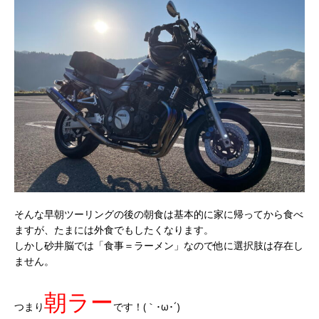
そんな早朝ツーリングの後の朝食は基本的に家に帰ってから食べ
ますが、たまには外食でもしたくなります。
しかし砂井脳では「食事＝ラーメン」なので他に選択肢は存在し
ません。
朝ラー
つまり
です！(｀･ω･´)