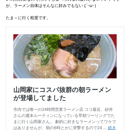
が、ラーメン自体はそんなに好みでもない (;´･ω･)
たま～に行く程度です。