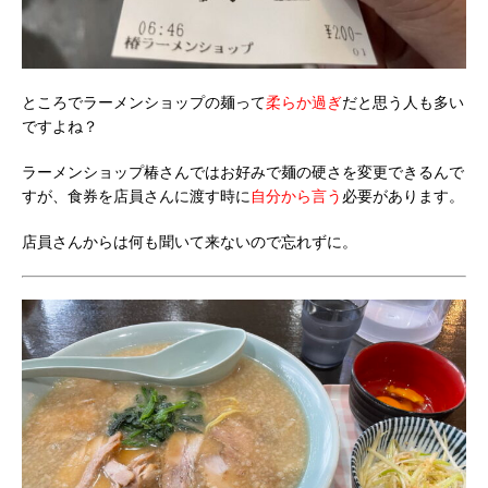
ところでラーメンショップの麺って
柔らか過ぎ
だと思う人も多い
ですよね？
ラーメンショップ椿さんではお好みで麺の硬さを変更できるんで
すが、食券を店員さんに渡す時に
自分から言う
必要があります。
店員さんからは何も聞いて来ないので忘れずに。