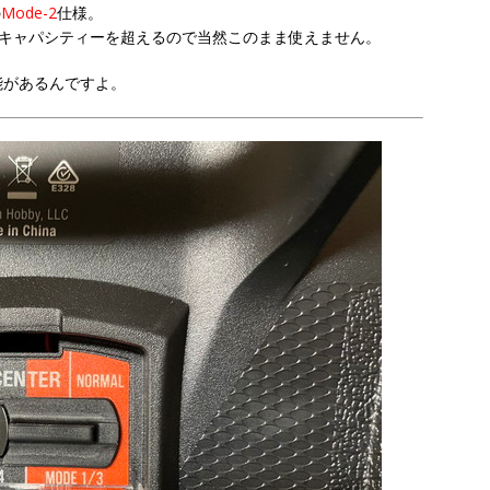
の
Mode-2
仕様。
キャパシティーを超えるので当然このまま使えません。
能があるんですよ。