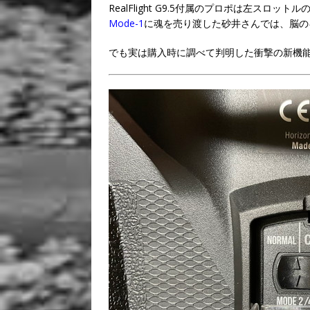
RealFlight G9.5付属のプロポは左スロットル
Mode-1
に魂を売り渡した砂井さんでは、脳の
でも実は購入時に調べて判明した衝撃の新機