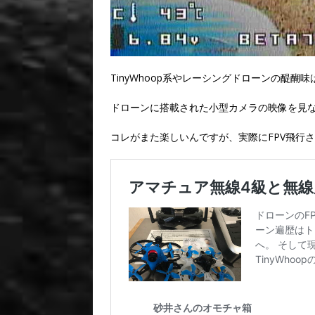
TinyWhoop系やレーシングドローンの醍醐味はFPV(
ドローンに搭載された小型カメラの映像を見
コレがまた楽しいんですが、実際にFPV飛行