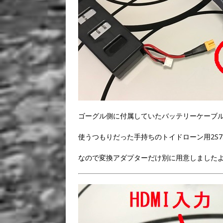
ゴーグル側に付属していたバッテリーケーブルは
使うつもりだった手持ちのトイドローン用2S7.4
なので変換アダプターだけ別に用意しました