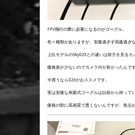
FPV飛行の際に必要になるのがゴーグル。
色々種類がありますが、安価過ぎず高価過ぎないミ
上位モデルのSky02Xとの違いは前方を見る
価格差が少ないのでカメラ付が良かったんで
今買うなら02Xがおススメです。
実は安価な単眼式ゴーグルは以前から持っていた
価格の割に高画質で悪くないんですが、焦点