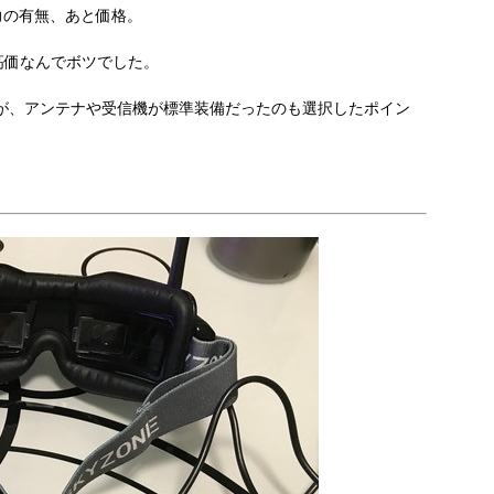
入力の有無、あと価格。
は高価なんでボツでした。
せんが、アンテナや受信機が標準装備だったのも選択したポイン