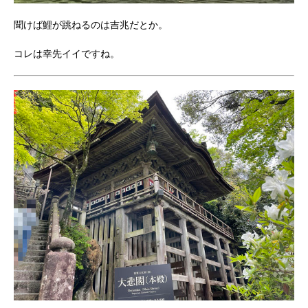
聞けば鯉が跳ねるのは吉兆だとか。
コレは幸先イイですね。