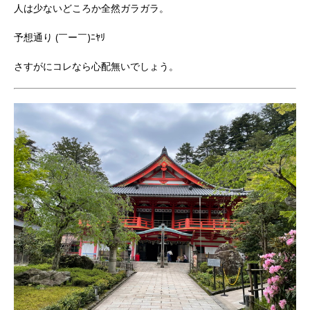
人は少ないどころか全然ガラガラ。
予想通り (￣ー￣)ﾆﾔﾘ
さすがにコレなら心配無いでしょう。