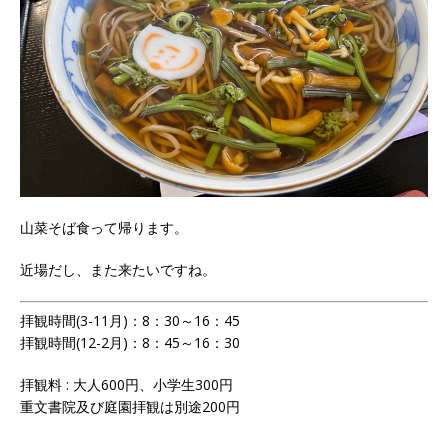
山菜そば食って帰ります。
近場だし、また来たいですね。
拝観時間(3-11月)：8：30～16：45
拝観時間(12-2月)：8：45～16：30
拝観料 : 大人600円、小学生300円
重文書院及び庭園拝観は別途200円