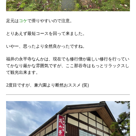
足元は
コケ
で滑りやすいので注意。
とりあえず最短コースを回って来ました。
いやー、思ったより全然良かったですね。
福井の永平寺なんかは、現在でも修行僧が厳しい修行を行ってい
てかなり厳かな雰囲気ですが、ここ那谷寺はもっとリラックスし
て観光出来ます。
2度目ですが、兼六園より断然おススメ (笑)