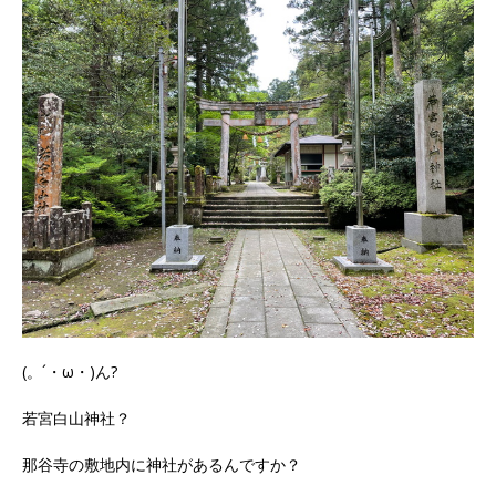
(。´・ω・)ん?
若宮白山神社？
那谷寺の敷地内に神社があるんですか？