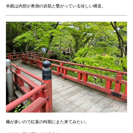
本殿は内部が奥側の岩肌と繋がっている珍しい構造。
楓が多いので紅葉の時期にまた来てみたい。