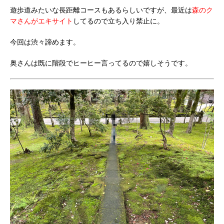
遊歩道みたいな長距離コースもあるらしいですが、最近は
森のク
マさんがエキサイト
してるので立ち入り禁止に。
今回は渋々諦めます。
奥さんは既に階段でヒーヒー言ってるので嬉しそうです。