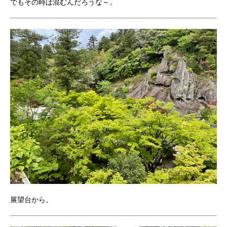
でもその時は混むんだろうな～。
展望台から。