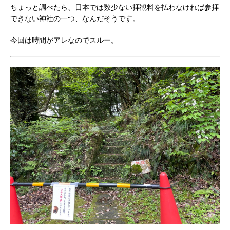
ちょっと調べたら、日本では数少ない拝観料を払わなければ参拝
できない神社の一つ、なんだそうです。
今回は時間がアレなのでスルー。