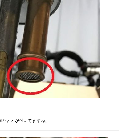
が付いてますね。
網のヤツ)