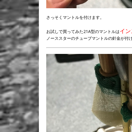
さっそくマントルを付けます。
イン
お試しで買ってみた21A型のマントルは
ノーススターのチューブマントルの針金が付