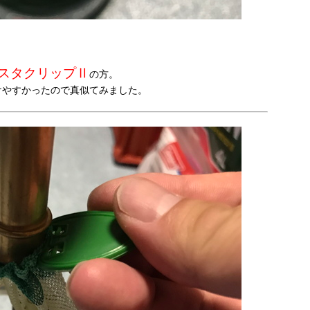
スタクリップⅡ
の方。
けやすかったので真似てみました。