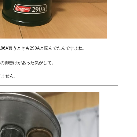
86A買うときも290Aと悩んでたんですよね。
神の御告げがあった気がして。
てません。