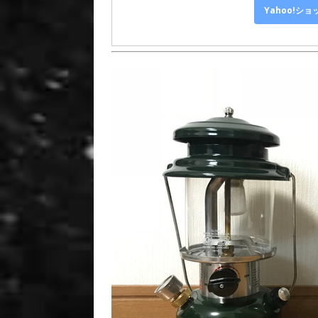
Yahoo!シ