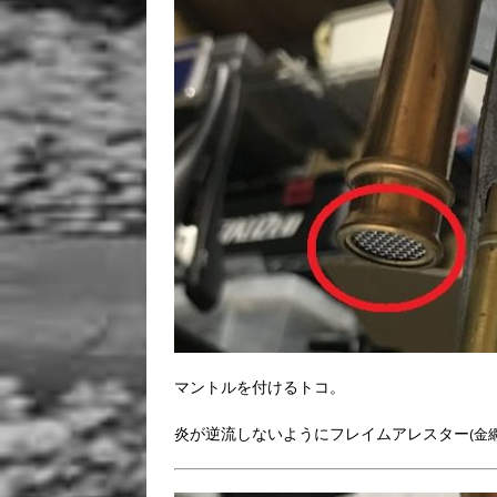
マントルを付けるトコ。
炎が逆流しないようにフレイムアレスター
(金