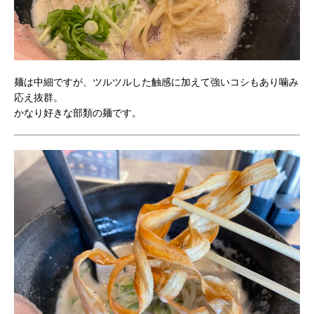
麺は中細ですが、ツルツルした触感に加えて強いコシもあり噛み
応え抜群。
かなり好きな部類の麺です。