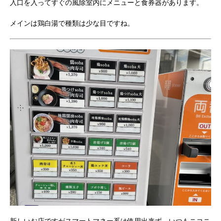
入口を入ってすぐの風除室内にメニューと食券器があります。
メインは鶏白湯で種類は少な目ですね。
新しいお店ですがスマートマネー系は使用出来ず、いつもニコニ