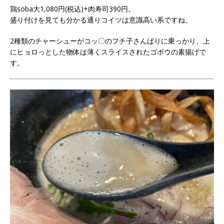
鶏soba大1,080円(税込)+肉寿司390円。
盛り付けを見ても分かる通りコイツは意識高い系ですね。
2種類のチャーシューがコッ〇のフチ子さんばりに乗っかり、上
にヒョロっとした物体は薄くスライスされたゴボウの素揚げで
す。