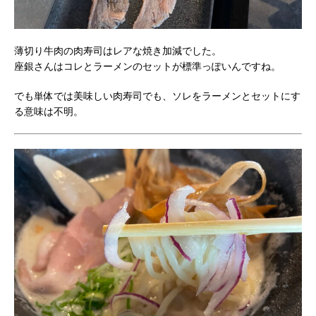
薄切り牛肉の肉寿司はレアな焼き加減でした。
座銀さんはコレとラーメンのセットが標準っぽいんですね。
でも単体では美味しい肉寿司でも、ソレをラーメンとセットにす
る意味は不明。