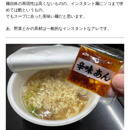
麺自体の再現性は高くないものの、インスタント麺にソコまで求
めては酷というもの。
でもスープに合った美味い麺だと思います。
あ、野菜とかの具材は一般的なインスタントなアレです。