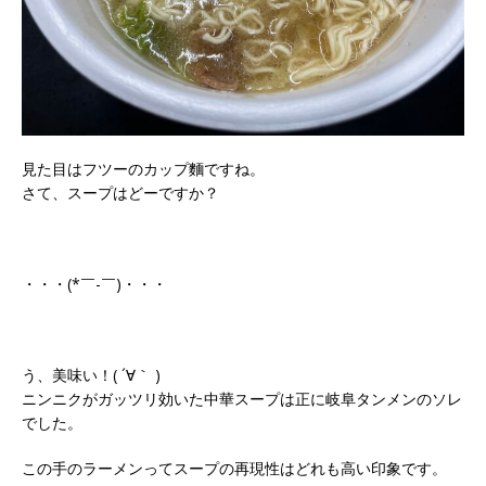
見た目はフツーのカップ麵ですね。
さて、スープはどーですか？
・・・(*￣-￣)・・・
う、美味い！( ´∀｀ )
ニンニクがガッツリ効いた中華スープは正に岐阜タンメンのソレ
でした。
この手のラーメンってスープの再現性はどれも高い印象です。