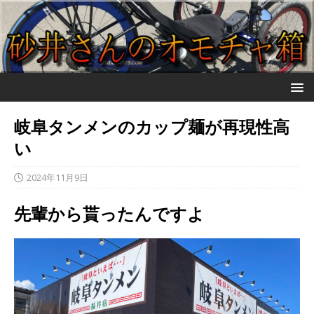
岐阜タンメンのカップ麺が再現性高
い
2024年11月9日
先輩から貰ったんですよ