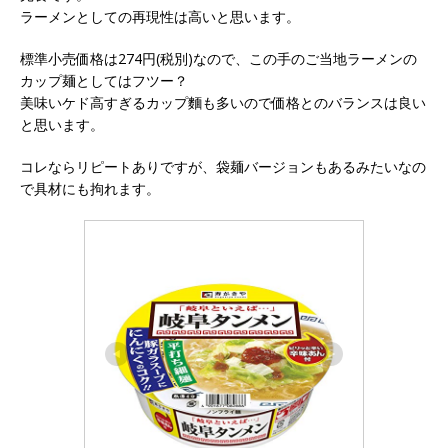
ラーメンとしての再現性は高いと思います。
標準小売価格は274円(税別)なので、この手のご当地ラーメンの
カップ麺としてはフツー？
美味いケド高すぎるカップ麵も多いので価格とのバランスは良い
と思います。
コレならリピートありですが、袋麺バージョンもあるみたいなの
で具材にも拘れます。