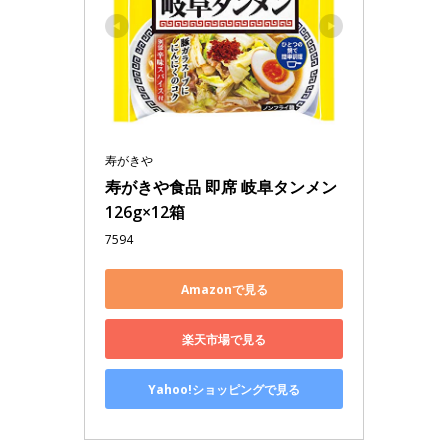
寿がきや
寿がきや食品 即席 岐阜タンメン 
126g×12箱
7594
Amazonで見る
楽天市場で見る
Yahoo!ショッピングで見る