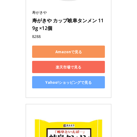
寿がきや
寿がきや カップ岐阜タンメン 11
9g ×12個
8288
Amazonで見る
楽天市場で見る
Yahoo!ショッピングで見る