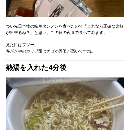
つい先日本物の岐阜タンメンを食べたので「これなら正確な比較
が出来るね？」と思い、この日の夜食で食べてみます。
見た目はフツー。
寿がきやのカップ麺はナゼか評価が高いですね。
熱湯を入れた4分後