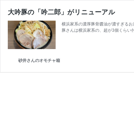
大吟豚の「吟二郎」がリニューアル
横浜家系の濃厚豚骨醬油が濃すぎるお店です
豚さんは横浜家系の、超が3個くらい付
砂井さんのオモチャ箱