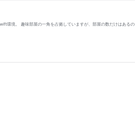
wift環境。 趣味部屋の一角を占拠していますが、部屋の数だけはある